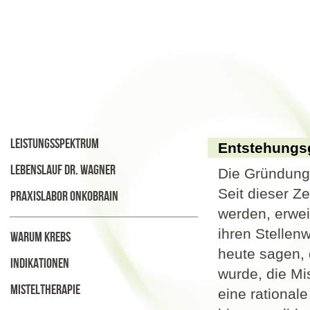
Leistungsspektrum
Entstehungs
Lebenslauf Dr. Wagner
Die Gründung 
Seit dieser Z
Praxislabor Onkobrain
werden, erweit
ihren Stellen
Warum Krebs
heute sagen, 
Indikationen
wurde, die Mi
Misteltherapie
eine rational