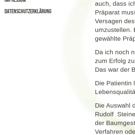
Impressum
auch, dass i
Datenschutzerklärung
Präparat muss
Versagen des 
umzustellen. 
gewählte Präp
Da ich noch n
zum Erfolg z
Das war der B
Die Patientin
Lebensqualität
Die Auswahl 
Rudolf Steine
der Baumgest
Verfahren ode