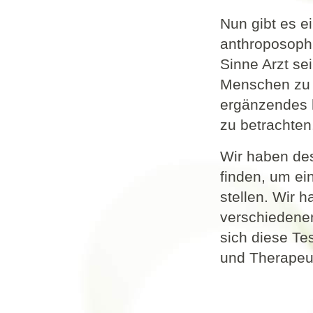
Nun gibt es e
anthroposophi
Sinne Arzt se
Menschen zu 
ergänzendes 
zu betrachten
Wir haben des
finden, um ei
stellen. Wir 
verschiedenen
sich diese Te
und Therapeu